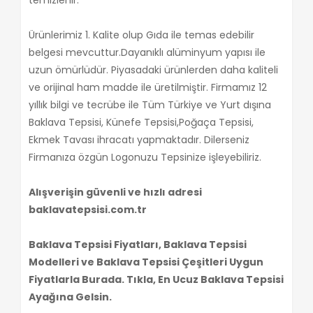
Ürünlerimiz 1. Kalite olup Gıda ile temas edebilir
belgesi mevcuttur.Dayanıklı alüminyum yapısı ile
uzun ömürlüdür. Piyasadaki ürünlerden daha kaliteli
ve orijinal ham madde ile üretilmiştir. Firmamız 12
yıllık bilgi ve tecrübe ile Tüm Türkiye ve Yurt dışına
Baklava Tepsisi, Künefe Tepsisi,Poğaça Tepsisi,
Ekmek Tavası ihracatı yapmaktadır. Dilerseniz
Firmanıza özgün Logonuzu Tepsinize işleyebiliriz.
Alışverişin güvenli ve hızlı adresi
baklavatepsisi.com.tr
Baklava Tepsisi Fiyatları, Baklava Tepsisi
Modelleri ve Baklava Tepsisi Çeşitleri Uygun
Fiyatlarla Burada. Tıkla, En Ucuz Baklava Tepsisi
Ayağına Gelsin.