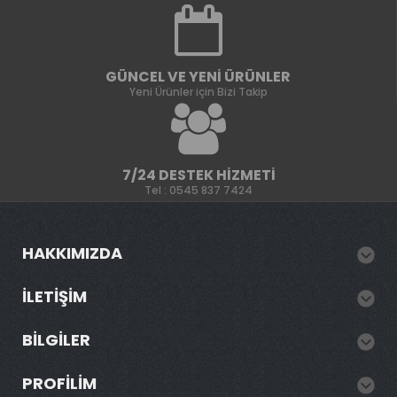
GÜNCEL VE YENI ÜRÜNLER
Yeni Ürünler için Bizi Takip
7/24 DESTEK HIZMETI
Tel : 0545 837 7424
HAKKIMIZDA
İLETIŞIM
BILGILER
PROFILIM