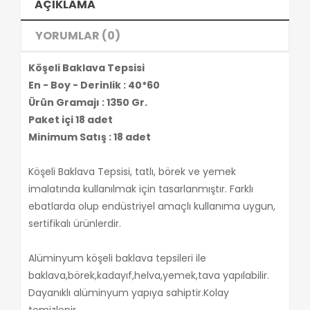
AÇIKLAMA
YORUMLAR (0)
Köşeli Baklava Tepsisi
En - Boy - Derinlik : 40*60
Ürün Gramajı : 1350 Gr.
Paket içi 18 adet
Minimum Satış : 18 adet
Köşeli Baklava Tepsisi, tatlı, börek ve yemek
imalatında kullanılmak için tasarlanmıştır. Farklı
ebatlarda olup endüstriyel amaçlı kullanıma uygun,
sertifikalı ürünlerdir.
Alüminyum köşeli baklava tepsileri ile
baklava,börek,kadayıf,helva,yemek,tava yapılabilir.
Dayanıklı alüminyum yapıya sahiptir.Kolay
temizlenir.