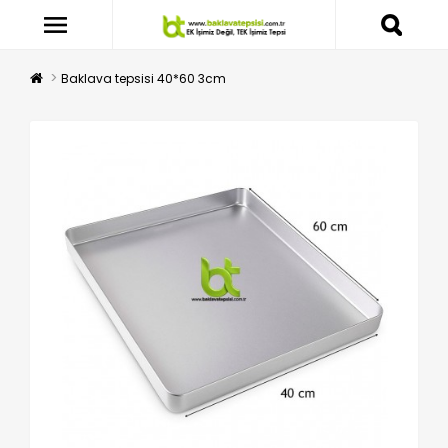
Baklava tepsisi 40*60 3cm