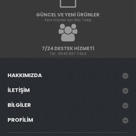
GÜNCEL VE YENI ÜRÜNLER
Yeni Ürünler için Bizi Takip
7/24 DESTEK HIZMETI
Tel : 0545 837 7424
HAKKIMIZDA
İLETIŞIM
BILGILER
PROFILIM