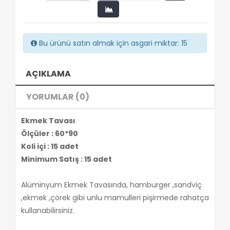
Bu ürünü satın almak için asgari miktar: 15
AÇIKLAMA
YORUMLAR (0)
Ekmek Tavası
Ölçüler : 60*90
Koli içi : 15 adet
Minimum Satış : 15 adet
Alüminyum Ekmek Tavasında, hamburger ,sandviç
,ekmek ,çörek gibi unlu mamulleri pişirmede rahatça
kullanabilirsiniz.