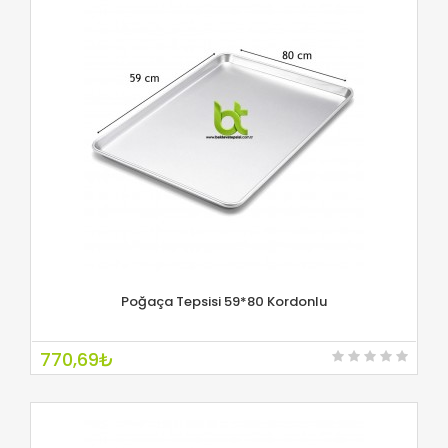
Poğaça Tepsisi 59*80 Kordonlu
İNCELE
770,69₺