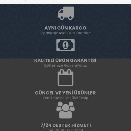
AYNI GÜN KARGO
Siparişiniz Aynı Gün Kargoda
KALITELI ÜRÜN GARANTISI
Kalitemize Güveniyoruz
GÜNCEL VE YENI ÜRÜNLER
Yeni Ürünler için Bizi Takip
7/24 DESTEK HIZMETI
Tel : 0545 837 7424