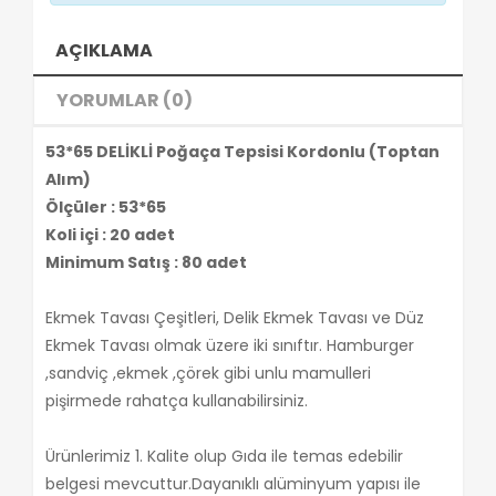
AÇIKLAMA
YORUMLAR (0)
53*65 DELİKLİ Poğaça Tepsisi Kordonlu (Toptan
Alım)
Ölçüler : 53*65
Koli içi : 20 adet
Minimum Satış : 80 adet
Ekmek Tavası Çeşitleri, Delik Ekmek Tavası ve Düz
Ekmek Tavası olmak üzere iki sınıftır. Hamburger
,sandviç ,ekmek ,çörek gibi unlu mamulleri
pişirmede rahatça kullanabilirsiniz.
Ürünlerimiz 1. Kalite olup Gıda ile temas edebilir
belgesi mevcuttur.Dayanıklı alüminyum yapısı ile