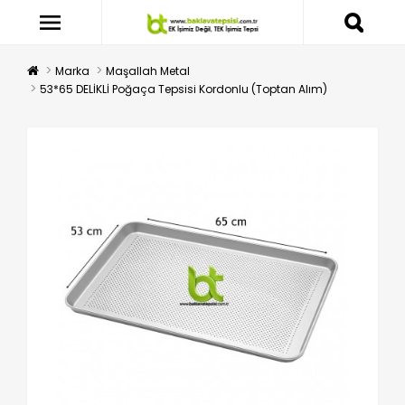
Marka
Maşallah Metal
53*65 DELİKLİ Poğaça Tepsisi Kordonlu (Toptan Alım)