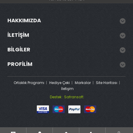
HAKKIMIZDA
İLETIŞIM
BILGILER
PROFILIM
Ortaklık Programı
Hediye Çeki
Markalar
Site Haritası
İletişim
Destek : Safransoft