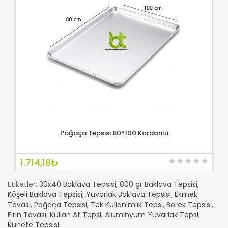
Poğaça Tepsisi 80*100 Kordonlu
İNCELE
1.714,18₺
Etiketler:
30x40 Baklava Tepsisi
,
800 gr Baklava Tepsisi
,
Köşeli Baklava Tepsisi
,
Yuvarlak Baklava Tepsisi
,
Ekmek
Tavası
,
Poğaça Tepsisi
,
Tek Kullanımlık Tepsi
,
Börek Tepsisi
,
Fırın Tavası
,
Kullan At Tepsi
,
Alüminyum Yuvarlak Tepsi
,
Künefe Tepsisi