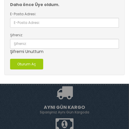
Daha önce Üye oldum.
E-Posta Adresi:
Şifreniz:
Şifremi Unuttum
AYNI GÜN KARGO
Siparişiniz Aynı Gün Kargoda