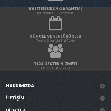
KALITELI ÜRÜN GARANTISI
Kalitemize Güveniyoruz
GÜNCEL VE YENI ÜRÜNLER
Yeni Ürünler için Bizi Takip
7/24 DESTEK HIZMETI
Tel : 0545 837 7424
HAKKIMIZDA
İLETIŞIM
BILGILER