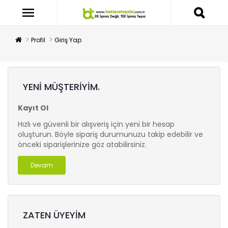
Profil
Giriş Yap
YENI MÜŞTERIYIM.
Kayıt Ol
Hızlı ve güvenli bir alışveriş için yeni bir hesap
oluşturun. Böyle sipariş durumunuzu takip edebilir ve
önceki siparişlerinize göz atabilirsiniz.
Devam
ZATEN ÜYEYIM