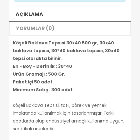
AÇIKLAMA
YORUMLAR (0)
Köşeli Baklava Tepsisi 30x40 500 gr, 30x40
baklava tepsisi, 30*40 baklava tepsisi, 30x40
tepsi olarakta bilinir.
En - Boy - Derinlik : 30*40
Ürün Gramajı : 500 Gr.
Paket içi 50 adet
Minimum Satış : 300 adet
Köşeli Baklava Tepsisi, tatlı, börek ve yemek
imalatında kullanılmak için tasarlanmıştır. Farklı
ebatlarda olup endüstriyel amaçlı kullanıma uygun,
sertifikalı ürünlerdir.