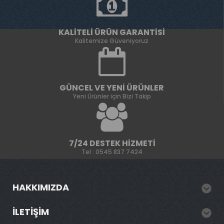
KALITELI ÜRÜN GARANTISI
Kalitemize Güveniyoruz
GÜNCEL VE YENI ÜRÜNLER
Yeni Ürünler için Bizi Takip
7/24 DESTEK HIZMETI
Tel : 0545 837 7424
HAKKIMIZDA
İLETIŞIM