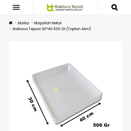
Marka
Maşallah Metal
Baklava Tepsisi 30*40 500 Gr (Toptan Alım)