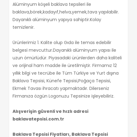
Alüminyum köşeli baklava tepsileri ile
baklava,börek,kadayıf,helva,yemek,tava yapılabilir.
Dayanıklı alüminyum yapıya sahiptir.Kolay
temizlenir.
Ürünlerimiz 1. Kalite olup Gıda ile temas edebilir
belgesi mevcuttur.Dayanıklı alüminyum yapısı ile
uzun ömürlüdür. Piyasadaki ürünlerden daha kaliteli
ve orijinal ham madde ile üretilmiştir. Firmamız 12
yıllık bilgi ve tecrübe ile Tüm Türkiye ve Yurt dışına
Baklava Tepsisi, Künefe Tepsisi,Poğaça Tepsisi,
Ekmek Tavası ihracatı yapmaktadır. Dilerseniz
Firmanıza özgün Logonuzu Tepsinize işleyebiliriz.
Alışverişin güvenli ve hızlı adresi
baklavatepsisi.com.tr
Baklava Tepsisi Fiyatları, Baklava Tepsisi