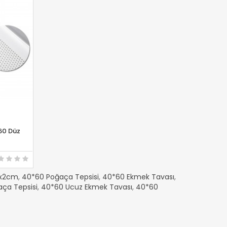
60 Düz
CELE
0x2cm
,
40*60 Poğaça Tepsisi
,
40*60 Ekmek Tavası
,
aça Tepsisi
,
40*60 Ucuz Ekmek Tavası
,
40*60