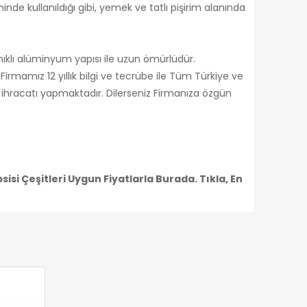
de kullanıldığı gibi, yemek ve tatlı pişirim alanında
nıklı alüminyum yapısı ile uzun ömürlüdür.
Firmamız 12 yıllık bilgi ve tecrübe ile Tüm Türkiye ve
ı ihracatı yapmaktadır. Dilerseniz Firmanıza özgün
isi Çeşitleri Uygun Fiyatlarla Burada. Tıkla, En