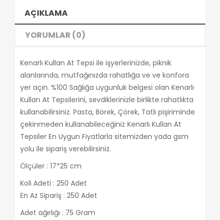
AÇIKLAMA
YORUMLAR (0)
Kenarlı Kullan At Tepsi ile işyerlerinizde, piknik
alanlarında, mutfağınızda rahatlığa ve ve konfora
yer açın. %100 Sağlığa uygunluk belgesi olan Kenarlı
Kullan At Tepsilerini, sevdiklerinizle birlikte rahatlıkta
kullanabilirsiniz. Pasta, Börek, Çörek, Tatlı pişiriminde
çekinmeden kullanabileceğiniz Kenarlı Kullan At
Tepsiler En Uygun Fiyatlarla sitemizden yada gsm
yolu ile sipariş verebilirsiniz.
Ölçüler : 17*25 cm
Koli Adeti : 250 Adet
En Az Sipariş : 250 Adet
Adet ağırlığı : 75 Gram