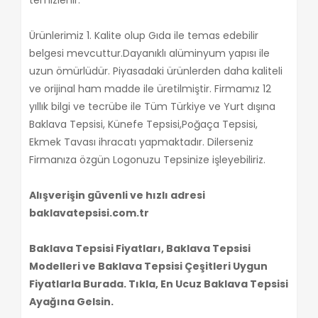
Ürünlerimiz 1. Kalite olup Gıda ile temas edebilir
belgesi mevcuttur.Dayanıklı alüminyum yapısı ile
uzun ömürlüdür. Piyasadaki ürünlerden daha kaliteli
ve orijinal ham madde ile üretilmiştir. Firmamız 12
yıllık bilgi ve tecrübe ile Tüm Türkiye ve Yurt dışına
Baklava Tepsisi, Künefe Tepsisi,Poğaça Tepsisi,
Ekmek Tavası ihracatı yapmaktadır. Dilerseniz
Firmanıza özgün Logonuzu Tepsinize işleyebiliriz.
Alışverişin güvenli ve hızlı adresi
baklavatepsisi.com.tr
Baklava Tepsisi Fiyatları, Baklava Tepsisi
Modelleri ve Baklava Tepsisi Çeşitleri Uygun
Fiyatlarla Burada. Tıkla, En Ucuz Baklava Tepsisi
Ayağına Gelsin.