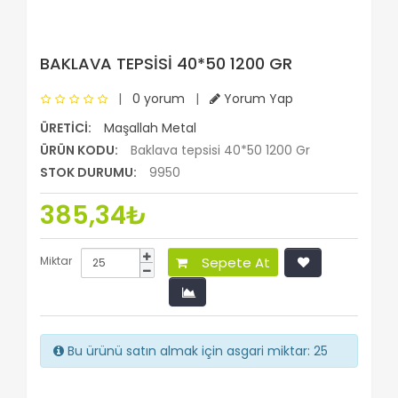
BAKLAVA TEPSISI 40*50 1200 GR
|
0 yorum
|
Yorum Yap
ÜRETICI:
Maşallah Metal
ÜRÜN KODU:
Baklava tepsisi 40*50 1200 Gr
STOK DURUMU:
9950
385,34₺
Miktar
Sepete At
Bu ürünü satın almak için asgari miktar: 25