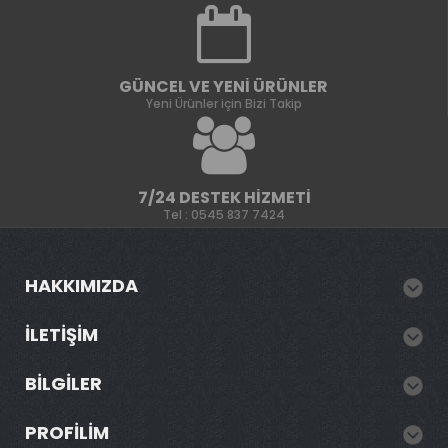
GÜNCEL VE YENI ÜRÜNLER
Yeni Ürünler için Bizi Takip
7/24 DESTEK HIZMETI
Tel : 0545 837 7424
HAKKIMIZDA
İLETIŞIM
BILGILER
PROFILIM