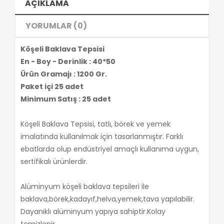
AÇIKLAMA
YORUMLAR (0)
Köşeli Baklava Tepsisi
En - Boy - Derinlik : 40*50
Ürün Gramajı : 1200 Gr.
Paket içi 25 adet
Minimum Satış : 25 adet
Köşeli Baklava Tepsisi, tatlı, börek ve yemek
imalatında kullanılmak için tasarlanmıştır. Farklı
ebatlarda olup endüstriyel amaçlı kullanıma uygun,
sertifikalı ürünlerdir.
Alüminyum köşeli baklava tepsileri ile
baklava,börek,kadayıf,helva,yemek,tava yapılabilir.
Dayanıklı alüminyum yapıya sahiptir.Kolay
temizlenir.