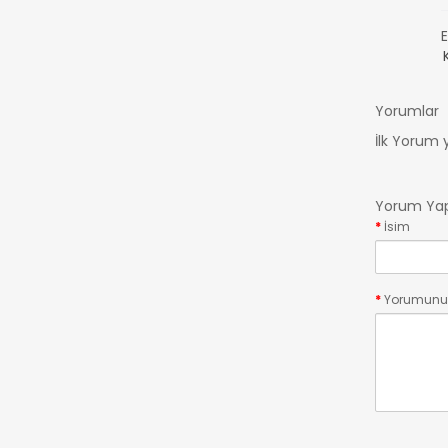
E
Yorumlar
İlk Yorum 
Yorum Ya
İsim
Yorumunu