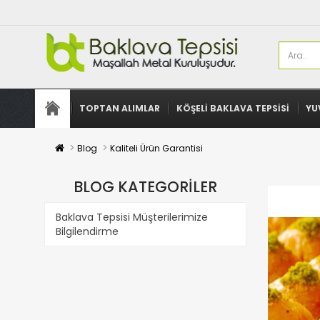
TOPTAN ALIMLAR
KÖŞELI BAKLAVA TEPSISI
YU
Blog
Kaliteli Ürün Garantisi
BLOG KATEGORILER
Baklava Tepsisi Müşterilerimize
Bilgilendirme