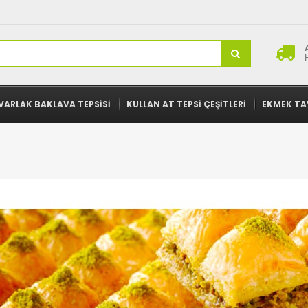
VARLAK BAKLAVA TEPSISI
KULLAN AT TEPSI ÇEŞITLERI
EKMEK TA