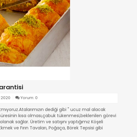
arantisi
2020
Yorum:
0
mıyoruz.Atalarımızın dediği gibi " ucuz mal alacak
m süresinin kısa olması,çabuk tükenmesi,beklenilen görevi
anak sağlar. Üretim ve satışını yaptığımız Köşeli
Ekmek ve Fırın Tavaları, Poğaça, Börek Tepsisi gibi