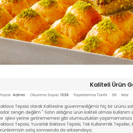
Kaliteli Ürün G
Yazar:
Admin
Okunma Sayısı:
1339
Yayınlanma Tarihi
06
Mar
aklava Tepsisi olarak Kalitesine güvenmediğimiz hiç bir ürünü sat
adar zengin değilim " Satın aldığınız ürün kaliteli olması kullanı
e işlevi yerine getirememesi gibi olumsuzlukları yaşamamanıza ol
aklava Tepsisi, Yuvarlak Baklava Tepsisi, Tek Kullanımlık Tepsiler, 
rünlerimizin satış sonrasında da arkasındayız.