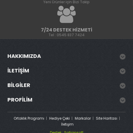
Yeni Ürünler için Bizi Takip
7/24 DESTEK HIZMETI
Tel : 0545 837 7424
HAKKIMIZDA
İLETIŞIM
BILGILER
PROFILIM
Ortaklık Programı
Hediye Çeki
Markalar
Site Haritası
İletişim
Destek : Safransoft