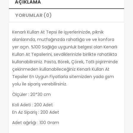
AÇIKLAMA
YORUMLAR (0)
Kenarlı Kullan At Tepsi ile işyerlerinizde, piknik
alanlarında, mutfağınızda rahatlığa ve ve konfora
yer açın. %100 Sağlığa uygunluk belgesi olan Kenarlı
Kullan At Tepsilerini, sevdiklerinizle birlikte rahatlıkta
kullanabilirsiniz. Pasta, Börek, Çörek, Tatlı pişiriminde
çekinmeden kullanabileceğiniz Kenarlı Kullan At
Tepsiler En Uygun Fiyatlarla sitemizden yada gsm
yolu ile sipariş verebilirsiniz.
Ölçüler : 20*30 cm
Koli Adeti : 200 Adet
En Az Sipariş : 200 Adet
Adet ağırlığı : 100 Gram