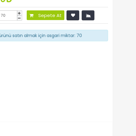
Sepete At
rünü satın almak için asgari miktar: 70