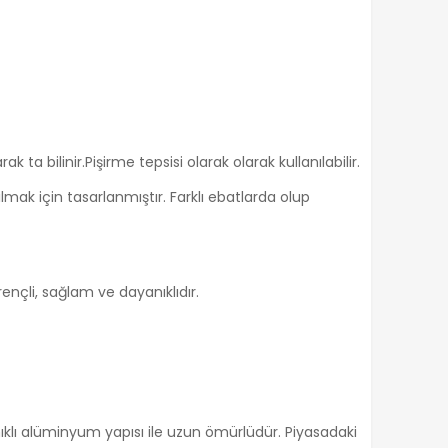
k ta bilinir.Pişirme tepsisi olarak olarak kullanılabilir.
mak için tasarlanmıştır. Farklı ebatlarda olup
ençli, sağlam ve dayanıklıdır.
nıklı alüminyum yapısı ile uzun ömürlüdür. Piyasadaki