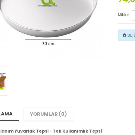
Miktar
Bu ü
LAMA
YORUMLAR (0)
lanım Yuvarlak Tepsi - Tek Kullanımlık Tepsi