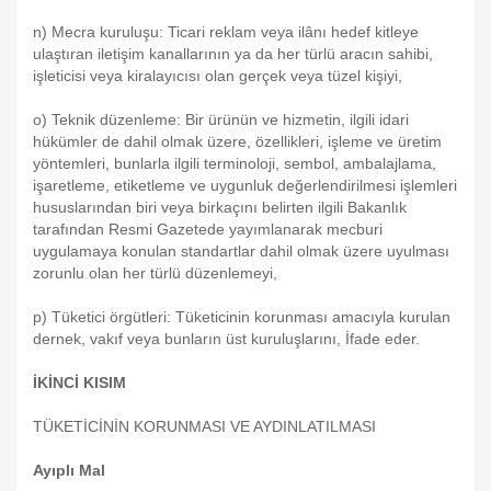
n) Mecra kuruluşu: Ticari reklam veya ilânı hedef kitleye
ulaştıran iletişim kanallarının ya da her türlü aracın sahibi,
işleticisi veya kiralayıcısı olan gerçek veya tüzel kişiyi,
o) Teknik düzenleme: Bir ürünün ve hizmetin, ilgili idari
hükümler de dahil olmak üzere, özellikleri, işleme ve üretim
yöntemleri, bunlarla ilgili terminoloji, sembol, ambalajlama,
işaretleme, etiketleme ve uygunluk değerlendirilmesi işlemleri
hususlarından biri veya birkaçını belirten ilgili Bakanlık
tarafından Resmi Gazetede yayımlanarak mecburi
uygulamaya konulan standartlar dahil olmak üzere uyulması
zorunlu olan her türlü düzenlemeyi,
p) Tüketici örgütleri: Tüketicinin korunması amacıyla kurulan
dernek, vakıf veya bunların üst kuruluşlarını, İfade eder.
İKİNCİ KISIM
TÜKETİCİNİN KORUNMASI VE AYDINLATILMASI
Ayıplı Mal