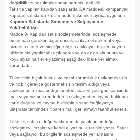
değişiklik ve bozulmalarından sorumlu değildir.
Taksitle yapılan kapıdan satışlarda 6/A maddesi, kampanyalı
kapıdan satışlarda 7 nci madde hükümleri ayrıca uygulanır.
Kapıdan Satışlarda Satıcının ve Sağlayıcının
Yükümlülüğü
Madde 9- Kapıdan satış sözleşmelerinde, sözleşmede
bulunması gereken diğer unsurlara ilave olarak mal veya
hizmetin nitelik ve niceliğine ilişkin açıklayıcı bilgiler, cayma
bildiriminin yapılacağı açık adres ve en az on altı punto ve
koyu siyah harflerle yazılmış aşağıdaki ibare yer almak
zorundadır:
Tüketicinin hiçbir hukuki ve cezai sorumluluk üstlenmeksizin
ve hiçbir gerekçe göstermeksizin teslim aldığı veya
sözleşmenin imzalandığı tarihten itibaren yedi gün içerisinde
malı veya hizmeti reddederek sözleşmeden cayma hakkının
var olduğunu ve cayma bildiriminin satıcı/sağlayıcıya
ulaşması tarihinden itibaren malı geri almayı taahhüt ederiz.
Tüketici, sahip olduğu haklarının da yazılı bulunduğu
sözleşmeyi imzalar ve kendi el yazısı ile tarihini yazar. Satıcı
veya sağlayıcı, bu bilgilerin sözleşmede yer almasını