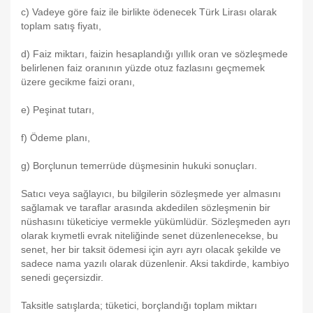
c) Vadeye göre faiz ile birlikte ödenecek Türk Lirası olarak
toplam satış fiyatı,
d) Faiz miktarı, faizin hesaplandığı yıllık oran ve sözleşmede
belirlenen faiz oranının yüzde otuz fazlasını geçmemek
üzere gecikme faizi oranı,
e) Peşinat tutarı,
f) Ödeme planı,
g) Borçlunun temerrüde düşmesinin hukuki sonuçları.
Satıcı veya sağlayıcı, bu bilgilerin sözleşmede yer almasını
sağlamak ve taraflar arasında akdedilen sözleşmenin bir
nüshasını tüketiciye vermekle yükümlüdür. Sözleşmeden ayrı
olarak kıymetli evrak niteliğinde senet düzenlenecekse, bu
senet, her bir taksit ödemesi için ayrı ayrı olacak şekilde ve
sadece nama yazılı olarak düzenlenir. Aksi takdirde, kambiyo
senedi geçersizdir.
Taksitle satışlarda; tüketici, borçlandığı toplam miktarı