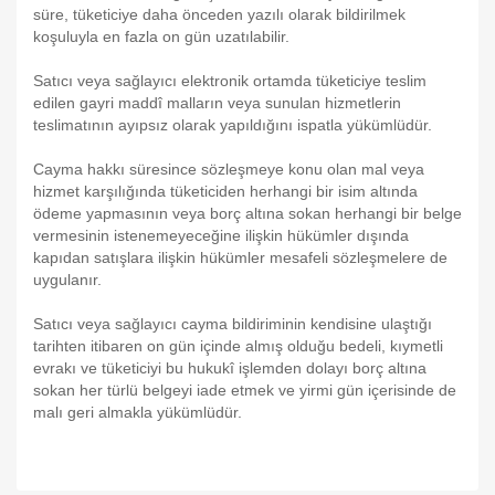
süre, tüketiciye daha önceden yazılı olarak bildirilmek
koşuluyla en fazla on gün uzatılabilir.
Satıcı veya sağlayıcı elektronik ortamda tüketiciye teslim
edilen gayri maddî malların veya sunulan hizmetlerin
teslimatının ayıpsız olarak yapıldığını ispatla yükümlüdür.
Cayma hakkı süresince sözleşmeye konu olan mal veya
hizmet karşılığında tüketiciden herhangi bir isim altında
ödeme yapmasının veya borç altına sokan herhangi bir belge
vermesinin istenemeyeceğine ilişkin hükümler dışında
kapıdan satışlara ilişkin hükümler mesafeli sözleşmelere de
uygulanır.
Satıcı veya sağlayıcı cayma bildiriminin kendisine ulaştığı
tarihten itibaren on gün içinde almış olduğu bedeli, kıymetli
evrakı ve tüketiciyi bu hukukî işlemden dolayı borç altına
sokan her türlü belgeyi iade etmek ve yirmi gün içerisinde de
malı geri almakla yükümlüdür.