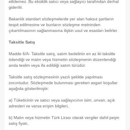
etkilemez. Bu eksiklik satıcı veya sağlayıcı tarafından derhal
giderilir.
Bakanlık standart sözleşmelerde yer alan haksız şartların
tespit edilmesine ve bunların sözleşme metninden
çıkartılmasının sağlanmasına ilişkin usul ve esasları belirler.
Taksitle Satış
Madde 6/A- Taksitle satış, satım bedelinin en az iki taksitle
ödendiği ve malın veya hizmetin sözleşmenin düzenlendiği
anda teslim veya ifa edildiği satım türüdür.
Taksitle satış sözleşmesinin yazılı şekilde yapılması
zorunludur. Sözleşmede bulunması gereken asgari koşullar
aşağıda gösterilmiştir:
a) Tüketicinin ve satıcı veya sağlayıcının isim, unvan, açık
adresleri ve varsa erişim bilgileri,
b) Malın veya hizmetin Türk Lirası olarak vergiler dahil peşin
satış fiyatı,