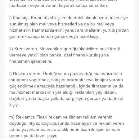
markasını veya unvanını koyarak satışa sunanları,
j) İthalatçı: Kamu tüzel kişileri de dahil olmak üzere tüketiciye
sunulmuş olan mal veya hizmetleri ya da bu mal veya
hizmetlerin hammaddelerini yahut ara mallarını yurt dışından
getirerek satışa sunan gerçek veya tüzel kişiyi,
k) Kredi veren: Mevzuatları gereği tüketicilere nakit kredi
vermeye yetkili olan banka, özel finans kuruluşu ve
finansman şirketlerini,
l) Reklam veren: Ürettiği ya da pazarladığı malın/hizmetin
tanıtımını yaptırmak, satışını artırmak veya imajını yaratıp
güçlendirmek amacıyla hazırlattığı, içinde firmasının ya da
mal/hizmet markasının yer aldığı reklamları yayınlatan,
dağıtan ya da başka yollarla sergileyen gerçek ya da tüzel
kişiyi,
m) Reklamcı: Ticari reklam ve ilânları reklam verenin
duyduğu ihtiyaç doğrultusunda hazırlayan ve reklam veren
adına yayınlanmasına aracılık eden ticari iletişim uzmanı
gerçek ya da tüzel kişiyi,