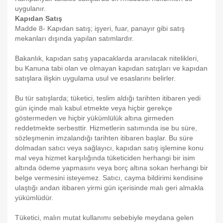
uygulanır.
Kapıdan Satış
Madde 8- Kapıdan satış; işyeri, fuar, panayır gibi satış
mekanları dışında yapılan satımlardır.
Bakanlık, kapıdan satış yapacaklarda aranılacak nitelikleri,
bu Kanuna tabi olan ve olmayan kapıdan satışları ve kapıdan
satışlara ilişkin uygulama usul ve esaslarını belirler.
Bu tür satışlarda; tüketici, teslim aldığı tarihten itibaren yedi
gün içinde malı kabul etmekte veya hiçbir gerekçe
göstermeden ve hiçbir yükümlülük altına girmeden
reddetmekte serbesttir. Hizmetlerin satımında ise bu süre,
sözleşmenin imzalandığı tarihten itibaren başlar. Bu süre
dolmadan satıcı veya sağlayıcı, kapıdan satış işlemine konu
mal veya hizmet karşılığında tüketiciden herhangi bir isim
altında ödeme yapmasını veya borç altına sokan herhangi bir
belge vermesini isteyemez. Satıcı, cayma bildirimi kendisine
ulaştığı andan itibaren yirmi gün içerisinde malı geri almakla
yükümlüdür.
Tüketici, malın mutat kullanımı sebebiyle meydana gelen