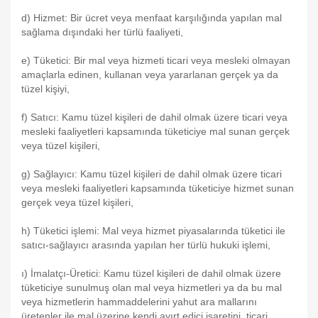
d) Hizmet: Bir ücret veya menfaat karşılığında yapılan mal
sağlama dışındaki her türlü faaliyeti,
e) Tüketici: Bir mal veya hizmeti ticari veya mesleki olmayan
amaçlarla edinen, kullanan veya yararlanan gerçek ya da
tüzel kişiyi,
f) Satıcı: Kamu tüzel kişileri de dahil olmak üzere ticari veya
mesleki faaliyetleri kapsamında tüketiciye mal sunan gerçek
veya tüzel kişileri,
g) Sağlayıcı: Kamu tüzel kişileri de dahil olmak üzere ticari
veya mesleki faaliyetleri kapsamında tüketiciye hizmet sunan
gerçek veya tüzel kişileri,
h) Tüketici işlemi: Mal veya hizmet piyasalarında tüketici ile
satıcı-sağlayıcı arasında yapılan her türlü hukuki işlemi,
ı) İmalatçı-Üretici: Kamu tüzel kişileri de dahil olmak üzere
tüketiciye sunulmuş olan mal veya hizmetleri ya da bu mal
veya hizmetlerin hammaddelerini yahut ara mallarını
üretenler ile mal üzerine kendi ayırt edici işaretini, ticari