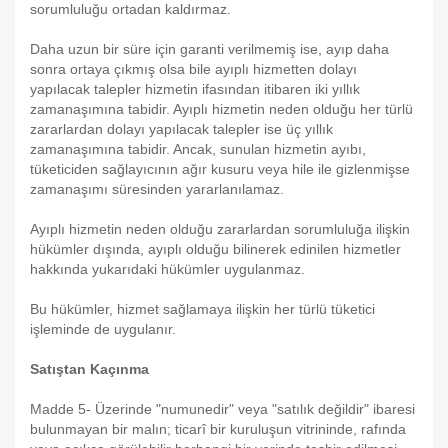
sorumluluğu ortadan kaldırmaz.
Daha uzun bir süre için garanti verilmemiş ise, ayıp daha
sonra ortaya çıkmış olsa bile ayıplı hizmetten dolayı
yapılacak talepler hizmetin ifasından itibaren iki yıllık
zamanaşımına tabidir. Ayıplı hizmetin neden olduğu her türlü
zararlardan dolayı yapılacak talepler ise üç yıllık
zamanaşımına tabidir. Ancak, sunulan hizmetin ayıbı,
tüketiciden sağlayıcının ağır kusuru veya hile ile gizlenmişse
zamanaşımı süresinden yararlanılamaz.
Ayıplı hizmetin neden olduğu zararlardan sorumluluğa ilişkin
hükümler dışında, ayıplı olduğu bilinerek edinilen hizmetler
hakkında yukarıdaki hükümler uygulanmaz.
Bu hükümler, hizmet sağlamaya ilişkin her türlü tüketici
işleminde de uygulanır.
Satıştan Kaçınma
Madde 5- Üzerinde "numunedir" veya "satılık değildir" ibaresi
bulunmayan bir malın; ticarî bir kuruluşun vitrininde, rafında