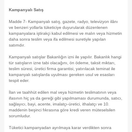
Kampanyalı Satış
Madde 7- Kampanyalı satış, gazete, radyo, televizyon ilânı
ve benzeri yollarla tüketiciye duyurularak düzenlenen
kampanyalara iştirakçi kabul edilmesi ve malın veya hizmetin
daha sonra teslim veya ifa edilmesi suretiyle yapılan
satımdır.
Kampanyalı satışlar Bakanlığın izni ile yapılır. Bakanlık hangi
tür satışların izne tabi olacağını, ön ödeme, taksit miktarı,
teslim süresi, üretici firma garantisi, yatırılacak teminat ile
kampanyalı satışlarda uyulması gereken usul ve esasları
tespit eder.
İlan ve taahhüt edilen mal veya hizmetin teslimatının veya
ifasının hiç ya da gereği gibi yapılmaması durumunda, satıcı,
sağlayıcı, bayi, acente, imalatçı-üretici, ithalatçı ve 10.
maddenin beşinci fıkrasına göre kredi veren müteselsilen
sorumludur.
Tüketici kampanyadan ayrılmaya karar verdikten sonra