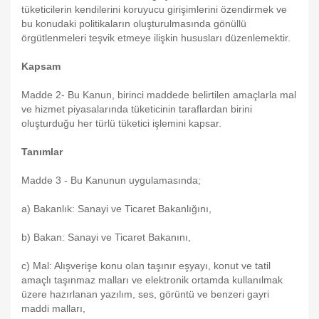
tüketicilerin kendilerini koruyucu girişimlerini özendirmek ve
bu konudaki politikaların oluşturulmasında gönüllü
örgütlenmeleri teşvik etmeye ilişkin hususları düzenlemektir.
Kapsam
Madde 2- Bu Kanun, birinci maddede belirtilen amaçlarla mal
ve hizmet piyasalarında tüketicinin taraflardan birini
oluşturduğu her türlü tüketici işlemini kapsar.
Tanımlar
Madde 3 - Bu Kanunun uygulamasında;
a) Bakanlık: Sanayi ve Ticaret Bakanlığını,
b) Bakan: Sanayi ve Ticaret Bakanını,
c) Mal: Alışverişe konu olan taşınır eşyayı, konut ve tatil
amaçlı taşınmaz malları ve elektronik ortamda kullanılmak
üzere hazırlanan yazılım, ses, görüntü ve benzeri gayri
maddi malları,