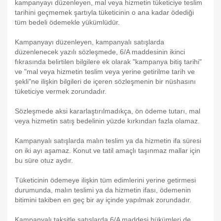
kampanyayı düzenleyen, mal veya hizmetin tüketiciye teslim
tarihini geçmemek şartıyla tüketicinin o ana kadar ödediği
tüm bedeli ödemekle yükümlüdür.
Kampanyayı düzenleyen, kampanyalı satışlarda
düzenlenecek yazılı sözleşmede, 6/A maddesinin ikinci
fıkrasında belirtilen bilgilere ek olarak "kampanya bitiş tarihi"
ve "mal veya hizmetin teslim veya yerine getirilme tarih ve
şekli"ne ilişkin bilgileri de içeren sözleşmenin bir nüshasını
tüketiciye vermek zorundadır.
Sözleşmede aksi kararlaştırılmadıkça, ön ödeme tutarı, mal
veya hizmetin satış bedelinin yüzde kırkından fazla olamaz.
Kampanyalı satışlarda malın teslim ya da hizmetin ifa süresi
on iki ayı aşamaz. Konut ve tatil amaçlı taşınmaz mallar için
bu süre otuz aydır.
Tüketicinin ödemeye ilişkin tüm edimlerini yerine getirmesi
durumunda, malın teslimi ya da hizmetin ifası, ödemenin
bitimini takiben en geç bir ay içinde yapılmak zorundadır.
Kampanyalı taksitle satışlarda 6/A maddesi hükümleri de