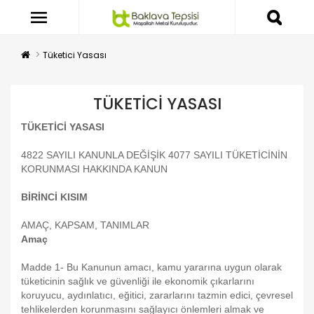
Tüketici Yasası
TÜKETICI YASASI
TÜKETİCİ YASASI
4822 SAYILI KANUNLA DEĞİŞİK 4077 SAYILI TÜKETİCİNİN
KORUNMASI HAKKINDA KANUN
BİRİNCİ KISIM
AMAÇ, KAPSAM, TANIMLAR
Amaç
Madde 1- Bu Kanunun amacı, kamu yararına uygun olarak
tüketicinin sağlık ve güvenliği ile ekonomik çıkarlarını
koruyucu, aydınlatıcı, eğitici, zararlarını tazmin edici, çevresel
tehlikelerden korunmasını sağlayıcı önlemleri almak ve