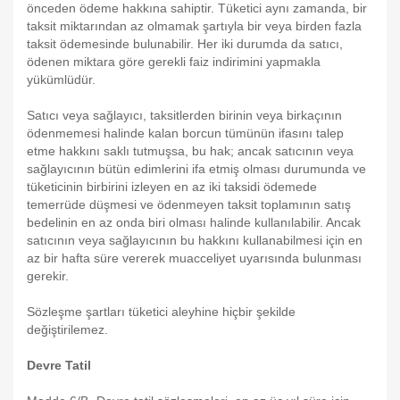
önceden ödeme hakkına sahiptir. Tüketici aynı zamanda, bir
taksit miktarından az olmamak şartıyla bir veya birden fazla
taksit ödemesinde bulunabilir. Her iki durumda da satıcı,
ödenen miktara göre gerekli faiz indirimini yapmakla
yükümlüdür.
Satıcı veya sağlayıcı, taksitlerden birinin veya birkaçının
ödenmemesi halinde kalan borcun tümünün ifasını talep
etme hakkını saklı tutmuşsa, bu hak; ancak satıcının veya
sağlayıcının bütün edimlerini ifa etmiş olması durumunda ve
tüketicinin birbirini izleyen en az iki taksidi ödemede
temerrüde düşmesi ve ödenmeyen taksit toplamının satış
bedelinin en az onda biri olması halinde kullanılabilir. Ancak
satıcının veya sağlayıcının bu hakkını kullanabilmesi için en
az bir hafta süre vererek muacceliyet uyarısında bulunması
gerekir.
Sözleşme şartları tüketici aleyhine hiçbir şekilde
değiştirilemez.
Devre Tatil